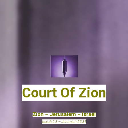
Court Of Zion
Zion – Jerusalem – Israel
Isaiah 2:3 – Jeremiah 25:31