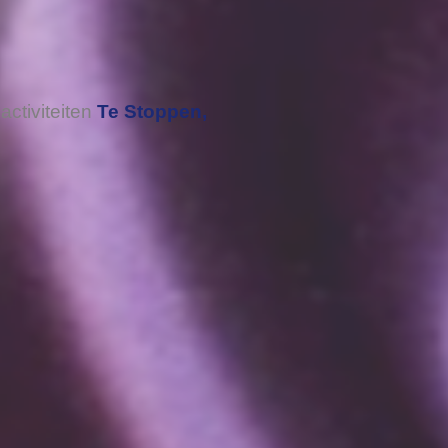
 activiteiten
Te Stoppen,